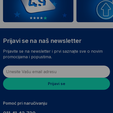
Prijavi se na naš newsletter
Prijavite se na newsletter i prvi saznajte sve o novim
promocijama i popustima.
Prijavi se
Pomoć pri naručivanju