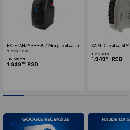
ESPERANZA EHH007 Mini grejalica sa
SAPIR Grejalica SP
ventilatorom
Tip: Kalorifer...
1.949
RSD
00
Tip: Kalorifer...
1.949
RSD
00