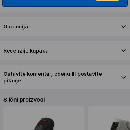
Dostava i povrat
Garancija
Recenzije kupaca
Ostavite komentar, ocenu ili postavite
pitanje
Slični proizvodi