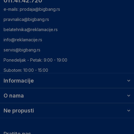
011.41.42.720
e-mails:
prodaja@bigbang.rs
pravnalica@bigbang.rs
belatehnika@reklamacije.rs
info@reklamacije.rs
servis@bigbang.rs
Ponedeljak - Petak: 9:00 - 19:00
Subotom: 10:00 - 15:00
Informacije
O nama
Ne propusti
Pratite nas