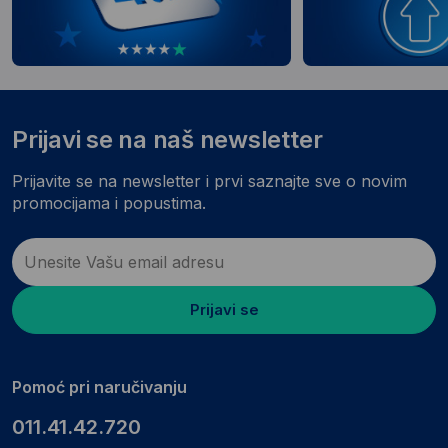
Prijavi se na naš newsletter
Prijavite se na newsletter i prvi saznajte sve o novim
promocijama i popustima.
Prijavi se
Pomoć pri naručivanju
011.41.42.720