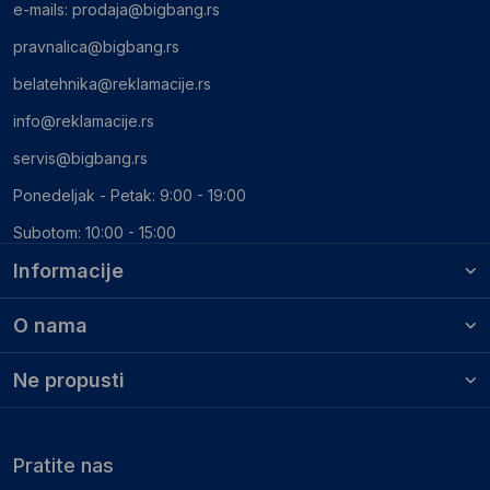
e-mails:
prodaja@bigbang.rs
pravnalica@bigbang.rs
belatehnika@reklamacije.rs
info@reklamacije.rs
servis@bigbang.rs
Ponedeljak - Petak: 9:00 - 19:00
Subotom: 10:00 - 15:00
Informacije
O nama
Ne propusti
Pratite nas