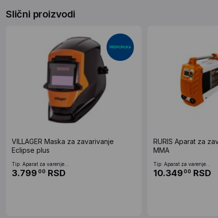
Slični proizvodi
VILLAGER Maska za zavarivanje
RURIS Aparat za zav
Eclipse plus
MMA
Tip: Aparat za varenje...
Tip: Aparat za varenje...
3.799
RSD
10.349
RSD
00
00