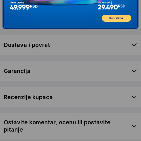
Opis proizvoda KZUBR Aparat Za Varenje
MMA-300 N
Dostava i povrat
Garancija
Recenzije kupaca
Ostavite komentar, ocenu ili postavite
pitanje