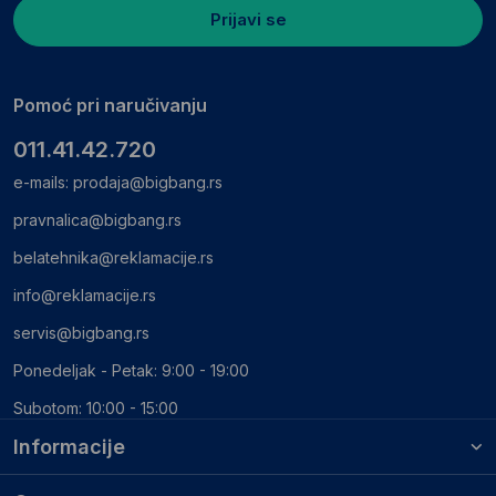
Prijavi se
Pomoć pri naručivanju
011.41.42.720
e-mails:
prodaja@bigbang.rs
pravnalica@bigbang.rs
belatehnika@reklamacije.rs
info@reklamacije.rs
servis@bigbang.rs
Ponedeljak - Petak: 9:00 - 19:00
Subotom: 10:00 - 15:00
Informacije