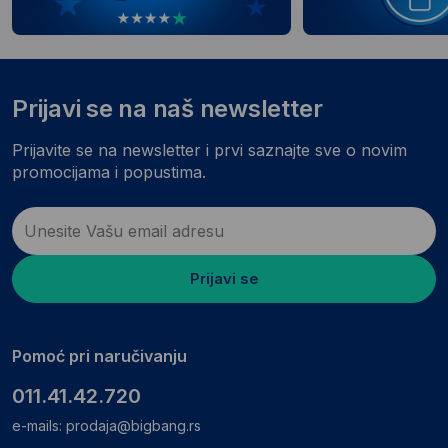
Prijavi se na naš newsletter
Prijavite se na newsletter i prvi saznajte sve o novim
promocijama i popustima.
Prijavi se
Pomoć pri naručivanju
011.41.42.720
e-mails:
prodaja@bigbang.rs