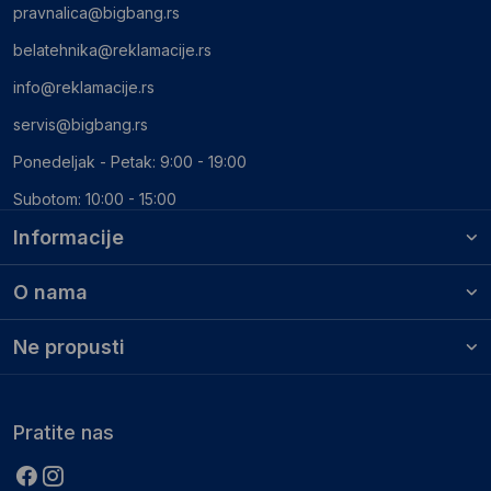
pravnalica@bigbang.rs
belatehnika@reklamacije.rs
info@reklamacije.rs
servis@bigbang.rs
Ponedeljak - Petak: 9:00 - 19:00
Subotom: 10:00 - 15:00
Informacije
O nama
Ne propusti
Pratite nas