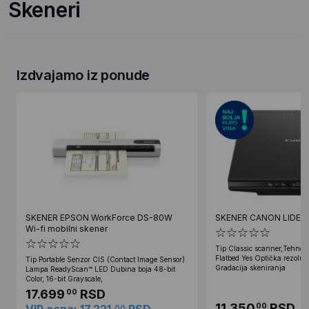
Skeneri
Izdvajamo iz ponude
SKENER EPSON WorkForce DS-80W
SKENER CANON LIDE40
Wi-fi mobilni skener
Tip Classic scanner,Tehnolo
Flatbed Yes Optička rezolu
Tip Portable Senzor CIS (Contact Image Sensor)
Gradacija skeniranja
Lampa ReadyScan™ LED Dubina boja 48-bit
Color, 16-bit Grayscale,
17.699
RSD
00
11.350
RSD
00
00