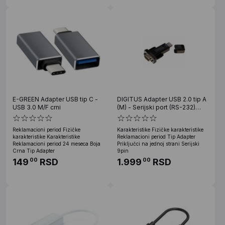
E-GREEN Adapter USB tip C -
DIGITUS Adapter USB 2.0 tip A
USB 3.0 M/F crni
(M) - Serijski port (RS-232)
9pin (M) crni DA-70156
Reklamacioni period Fizičke
Karakteristike Fizičke karakteristike
karakteristike Karakteristike
Reklamacioni period Tip Adapter
Reklamacioni period 24 meseca Boja
Priključci na jednoj strani Serijski
Crna Tip Adapter
9pin
149
RSD
1.999
RSD
00
00