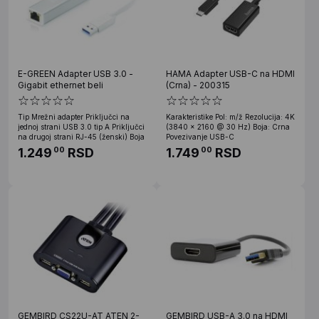
E-GREEN Adapter USB 3.0 -
HAMA Adapter USB-C na HDMI
Gigabit ethernet beli
(Crna) - 200315
Tip Mrežni adapter Priključci na
Karakteristike Pol: m/ž Rezolucija: 4K
jednoj strani USB 3.0 tip A Priključci
(3840 x 2160 @ 30 Hz) Boja: Crna
na drugoj strani RJ-45 (ženski) Boja
Povezivanje USB-C
1.249
RSD
1.749
RSD
00
00
GEMBIRD CS22U-AT ATEN 2-
GEMBIRD USB-A 3.0 na HDMI