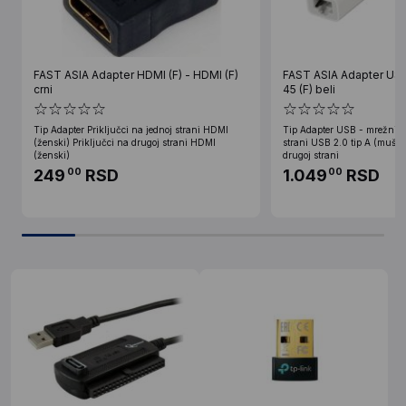
FAST ASIA Adapter HDMI (F) - HDMI (F)
FAST ASIA Adapter USB 
crni
45 (F) beli
Tip Adapter Priključci na jednoj strani HDMI
Tip Adapter USB - mrežni Pr
(ženski) Priključci na drugoj strani HDMI
strani USB 2.0 tip A (muški)
(ženski)
drugoj strani
249
RSD
1.049
RSD
00
00