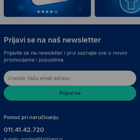
Prijavi se na naš newsletter
Prijavite se na newsletter i prvi saznajte sve o novim
promocijama i popustima.
Prijavi se
Pomoć pri naručivanju
011.41.42.720
e-mails:
prodaja@bigbang.rs