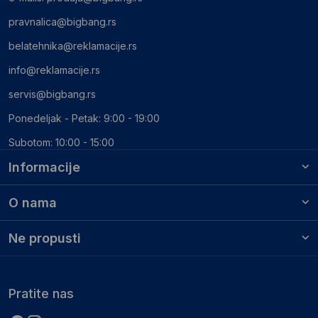
pravnalica@bigbang.rs
belatehnika@reklamacije.rs
info@reklamacije.rs
servis@bigbang.rs
Ponedeljak - Petak: 9:00 - 19:00
Subotom: 10:00 - 15:00
Informacije
O nama
Ne propusti
Pratite nas