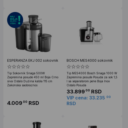
ESPERANZA EKJ 002 sokovnik
BOSCH MES4000 sokovnik
Tip Sokovnik Snaga 500W
Tip MES4000 Bosch Snaga 1000 W
Zapremina posude 450 ml Boja Crno
Zapremina posude Posuda za sok 1,5
siva Ostalo Dužina kabla 115 cm
l sa separatorom pene Boja Inox
Zakonska saobraznos
Ostalo Posuda
33.899
RSD
00
VIP cena: 33.235
00
4.009
RSD
00
RSD