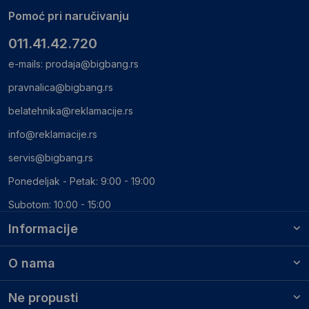
Pomoć pri naručivanju
011.41.42.720
e-mails:
prodaja@bigbang.rs
pravnalica@bigbang.rs
belatehnika@reklamacije.rs
info@reklamacije.rs
servis@bigbang.rs
Ponedeljak - Petak: 9:00 - 19:00
Subotom: 10:00 - 15:00
Informacije
O nama
Ne propusti