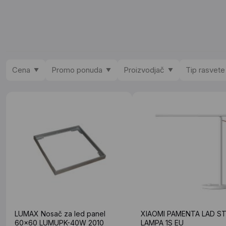
Cena
Promo ponuda
Proizvodjač
Tip rasvete
LUMAX Nosač za led panel
XIAOMI PAMENTA LAD S
60x60 LUMUPK-40W 2010
LAMPA 1S EU