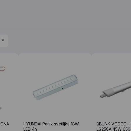
TONA
HYUNDAI Panik svetiljka 18W
BBLINK VODODIHT 
LED 4h
LG258A 45W 650