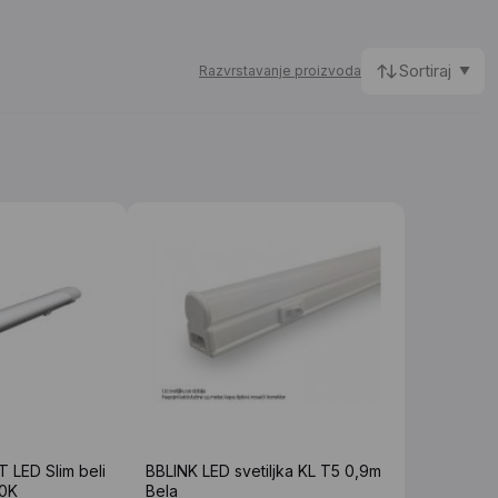
Sortiraj
Razvrstavanje proizvoda
LED Slim beli
BBLINK LED svetiljka KL T5 0,9m
0K
Bela