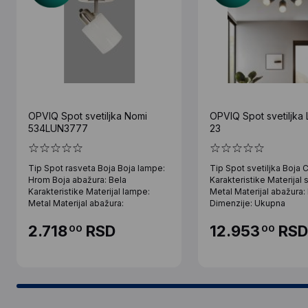
OPVIQ Spot svetiljka Nomi
OPVIQ Spot svetiljka
534LUN3777
23
Tip Spot rasveta Boja Boja lampe:
Tip Spot svetiljka Boja 
Hrom Boja abažura: Bela
Karakteristike Materijal s
Karakteristike Materijal lampe:
Metal Materijal abažura:
Metal Materijal abažura:
Dimenzije: Ukupna
2.718
RSD
12.953
RSD
00
00