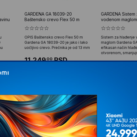
GARDENA GA 18039-20
GARDENA Sistem 
avinu
Baštensko crevo Flex 50 m
vodenom maglom 
u
OPIS Baštensko crevo Flex 50 m
Sistem za hlađenj
0
Gardena GA 18039-20 je jako i lako
maglom Gardena GA
nu
uočljivo crevo. Prečnika je od 13 mm
efikasan način hlađ
otvorenom, smanjuj
11.249
RSD
00
8.099
RS
00
VIP cena: 11.026
RSD
00