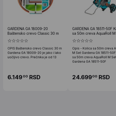
GARDENA GA 18009-20
GARDENA GA 18511-50F Ko
Baštensko crevo Classic 30 m
sa 50m creva AquaRoll M
OPIS Baštensko crevo Classic 30 m
Opis - Kolica sa 50m creva 
Gardena GA 18009-20 je jako i lako
M Set Gardena GA 18511-50F 
uočljivo crevo. Prečnika je od 13
sa 50m creva AquaRoll M Se
Gardena GA 18511-50F
6.149
RSD
24.699
RSD
00
00