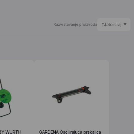
Sortiraj
Razvrstavanje proizvoda
BY WURTH
GARDENA Oscilirajuća prskalica