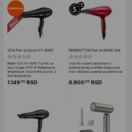
VOX Fen za kosu HT-8955
REMINGTON Fen AC9096 Silk
Model VOX HT-8955 Tip Fen za
Ovaj fen visokih performansi i
kosu Snaga 1400 W Podešavanje
profesionalnog kvaliteta omogućava
temperature i brzine Broj brzina: 2
brzo i efikasno sušenje sa motorom od
Broj temperatura:
1.149
RSD
6.900
RSD
00
00