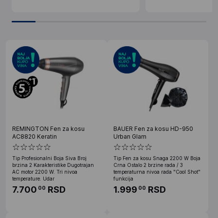
REMINGTON Fen za kosu
BAUER Fen za kosu HD-950
AC8820 Keratin
Urban Glam
Tip Profesionalni Boja Siva Broj
Tip Fen za kosu Snaga 2200 W Boja
brzina 2 Karakteristike Dugotrajan
Crna Ostalo 2 brzine rada / 3
AC motor 2200 W. Tri nivoa
temperaturna nivoa rada "Cool Shot"
temperature. Udar
funkcija
7.700
RSD
1.999
RSD
00
00