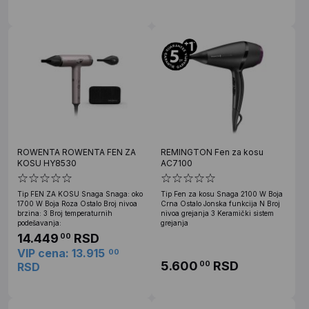
ROWENTA ROWENTA FEN ZA
REMINGTON Fen za kosu
KOSU HY8530
AC7100
Tip FEN ZA KOSU Snaga Snaga: oko
Tip Fen za kosu Snaga 2100 W Boja
1700 W Boja Roza Ostalo Broj nivoa
Crna Ostalo Jonska funkcija N Broj
brzina: 3 Broj temperaturnih
nivoa grejanja 3 Keramički sistem
podešavanja:
grejanja
14.449
RSD
00
VIP cena: 13.915
00
5.600
RSD
00
RSD