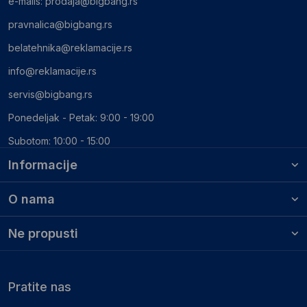
e-mails:
prodaja@bigbang.rs
pravnalica@bigbang.rs
belatehnika@reklamacije.rs
info@reklamacije.rs
servis@bigbang.rs
Ponedeljak - Petak: 9:00 - 19:00
Subotom: 10:00 - 15:00
Informacije
O nama
Ne propusti
Pratite nas