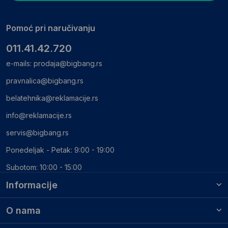
Pomoć pri naručivanju
011.41.42.720
e-mails:
prodaja@bigbang.rs
pravnalica@bigbang.rs
belatehnika@reklamacije.rs
info@reklamacije.rs
servis@bigbang.rs
Ponedeljak - Petak: 9:00 - 19:00
Subotom: 10:00 - 15:00
Informacije
O nama