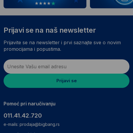
Prijavi se na naš newsletter
Prijavite se na newsletter i prvi saznajte sve o novim
promocijama i popustima.
Prijavi se
Pomoć pri naručivanju
011.41.42.720
e-mails:
prodaja@bigbang.rs