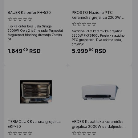
BAUER Kalorifer FH-520
PROSTO Nazidna PTC
keramička grejalica 2200W
FKF6100L
Tip Kalorifer Boja Bela Snaga
2000W Opis 2 jačine rada Termostat
Nazidna PTC keramička grejalica
Mogućnost hladnog duvanja Zaštita
2200W FKF6100L Prosto - nazidno
od
PTC grejno telo. Dva režima rada,
grejanje i
1.649
RSD
5.999
RSD
00
00
TERMOLUX Kvarcna grejalica
ARDES Kupatilska keramička
EKP-20
grejalica 2000W sa daljinskim
AR4W08P