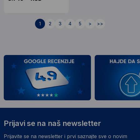
1
2
3
4
5
>
>>
Prijavi se na naš newsletter
Prijavite se na newsletter i prvi saznajte sve o novim