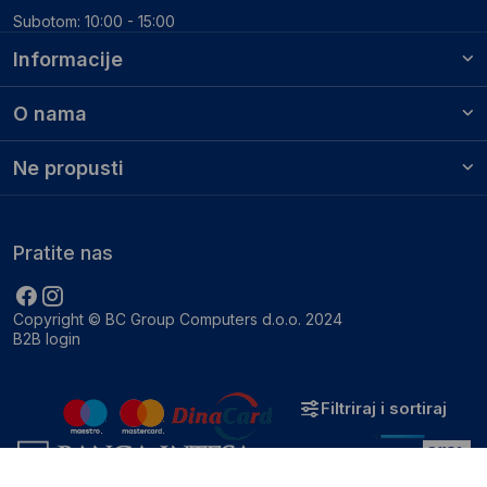
Subotom: 10:00 - 15:00
Informacije
O nama
Ne propusti
Pratite nas
Copyright © BC Group Computers d.o.o. 2024
B2B login
Filtriraj i sortiraj
Zatvori