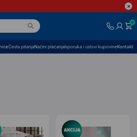
0
nice
Česta pitanja
Načini plaćanja
Isporuka i uslovi kupovine
Kontakt