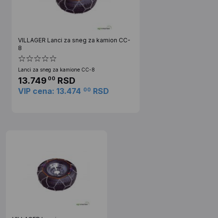
VILLAGER Lanci za sneg za kamion CC-
8
Lanci za sneg za kamione CC-8
13.749
RSD
00
VIP cena: 13.474
RSD
00