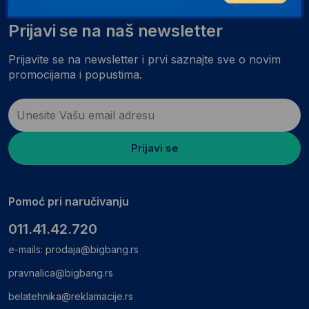
Prijavi se na naš newsletter
Prijavite se na newsletter i prvi saznajte sve o novim
promocijama i popustima.
Prijavi se
Pomoć pri naručivanju
011.41.42.720
e-mails:
prodaja@bigbang.rs
pravnalica@bigbang.rs
belatehnika@reklamacije.rs