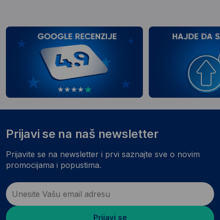
Prijavi se na naš newsletter
Prijavite se na newsletter i prvi saznajte sve o novim
promocijama i popustima.
Prijavi se