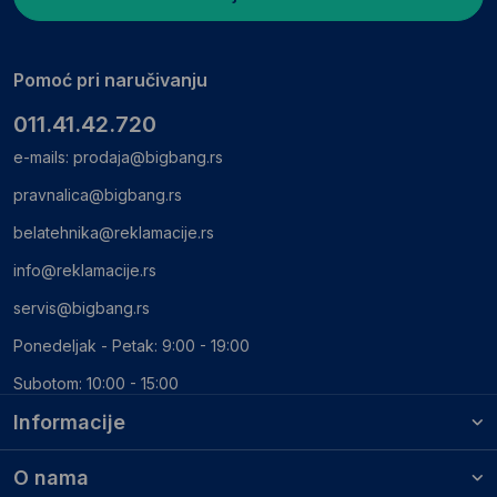
Pomoć pri naručivanju
011.41.42.720
e-mails:
prodaja@bigbang.rs
pravnalica@bigbang.rs
belatehnika@reklamacije.rs
info@reklamacije.rs
servis@bigbang.rs
Ponedeljak - Petak: 9:00 - 19:00
Subotom: 10:00 - 15:00
Informacije
O nama