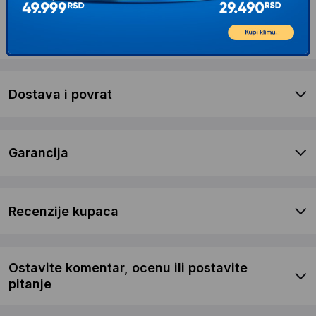
Opis proizvoda CHICCO A-S FULLSEAT360SA
BAZOM(61-150CM),BLCKSATIN
Dostava i povrat
Garancija
Recenzije kupaca
Ostavite komentar, ocenu ili postavite
pitanje