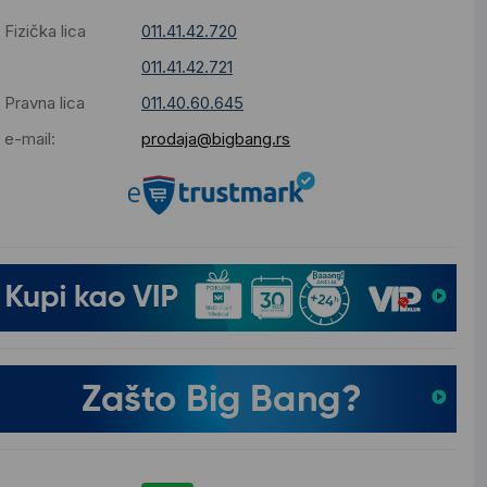
Fizička lica
011.41.42.720
011.41.42.721
Pravna lica
011.40.60.645
e-mail:
prodaja@bigbang.rs