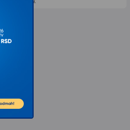
ontaktirajte nas