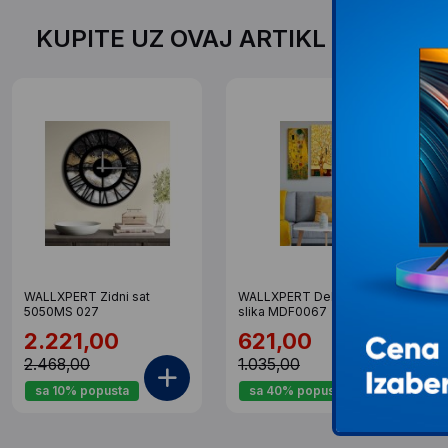
KUPITE UZ OVAJ ARTIKL PO SPEC
WALLXPERT Zidni sat
WALLXPERT Dekorativna
5050MS 027
slika MDF0067
2.221,00
621,00
2.468,00
1.035,00
sa 10% popusta
sa 40% popusta