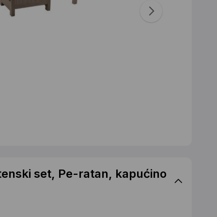
enski set, Pe-ratan, kapućino