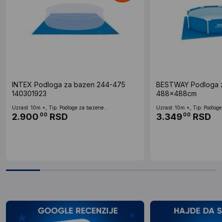
INTEX Podloga za bazen 244-475
BESTWAY Podloga 
140301923
488x488cm
Uzrast: 10m +, Tip: Podloge za bazene...
Uzrast: 10m +, Tip: Podloge
2.900
RSD
3.349
RSD
00
00