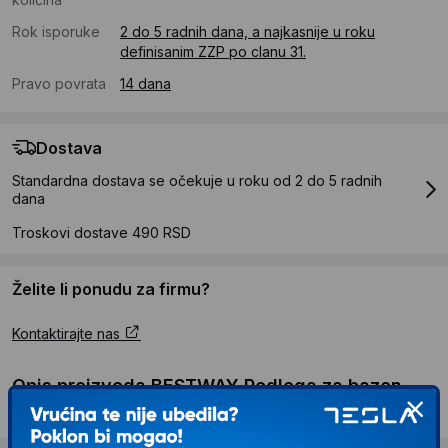
Rok isporuke
2 do 5 radnih dana, a najkasnije u roku
definisanim ZZP po clanu 31.
Pravo povrata
14 dana
Dostava
Standardna dostava se očekuje u roku od 2 do 5 radnih
dana
Troskovi dostave 490 RSD
Želite li ponudu za firmu?
Kontaktirajte nas
Opis proizvoda BESTWAY Podloga za bazen
396x396cm