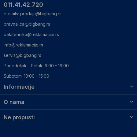
011.41.42.720
e-mails:
prodaja@bigbang.rs
pravnalica@bigbang.rs
belatehnika@reklamacije.rs
info@reklamacije.rs
servis@bigbang.rs
Ponedeljak - Petak: 9:00 - 19:00
Subotom: 10:00 - 15:00
Informacije
O nama
Ne propusti