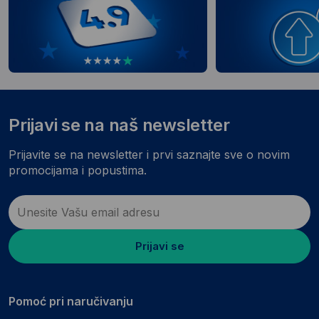
Prijavi se na naš newsletter
Prijavite se na newsletter i prvi saznajte sve o novim
promocijama i popustima.
Prijavi se
Pomoć pri naručivanju