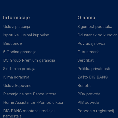
Informacije
O nama
Uslovi placanja
Sigurnost podataka
Isporuka i uslovi kupovine
Odustanak od kupovine
Best price
Povraćaj novca
5 Godina garancije
E-trustmark
BC Group Premium garancija
Sertifikati
Sindikalna prodaja
Politika privatnosti
Klima ugradnja
Zašto BIG BANG
Uslovi kupovine
Benefiti
Plaćanje na rate Banca Intesa
PDV potvrda
Home Assistance -Pomoć u kući
PIB potvrda
BIG BANG montaza uredjaja i
Potvrda o registraciji
namestaja