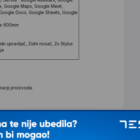
me, Google Maps, Google Meet,
 Google Docs, Google Sheets, Google
 x 600mm
ki upravljač, Zidni nosač, 2x Stylus
ja
aciji proizvoda.