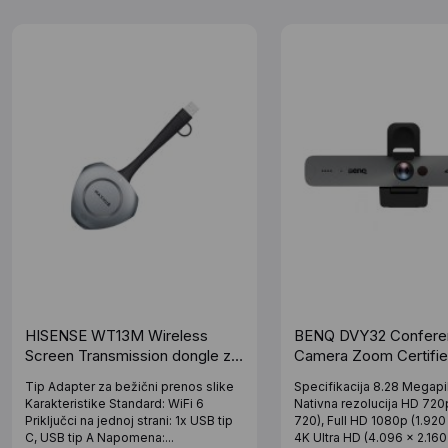
HISENSE WT13M Wireless
BENQ DVY32 Confere
Screen Transmission dongle za
Camera Zoom Certifie
WE3FE
4K UHD
Tip Adapter za bežični prenos slike
Specifikacija 8.28 Megapi
Karakteristike Standard: WiFi 6
Nativna rezolucija HD 720
Priključci na jednoj strani: 1x USB tip
720), Full HD 1080p (1.920 
C, USB tip A Napomena:...
4K Ultra HD (4.096 x 2.160