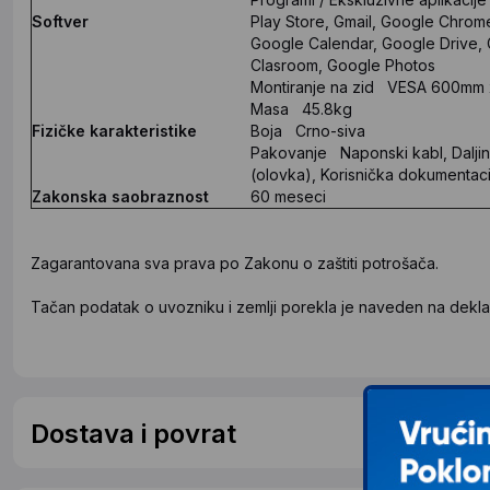
Softver
Play Store, Gmail, Google Chro
Google Calendar, Google Drive,
Clasroom, Google Photos
Montiranje na zid VESA 600mm
Masa 45.8kg
Fizičke karakteristike
Boja Crno-siva
Pakovanje Naponski kabl, Daljins
(olovka), Korisnička dokumentaci
Zakonska saobraznost
60 meseci
Zagarantovana sva prava po Zakonu o zaštiti potrošača.
Tačan podatak o uvozniku i zemlji porekla je naveden na deklar
Dostava i povrat