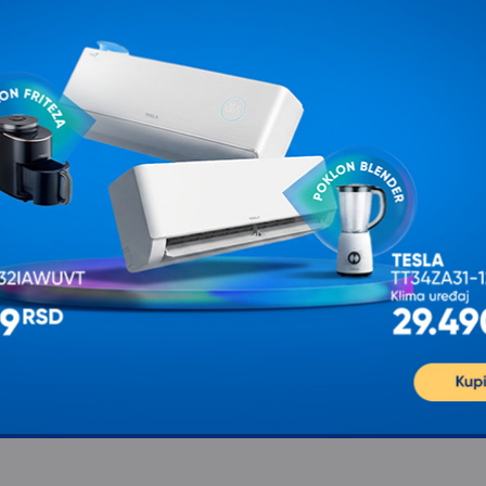
e pitanje