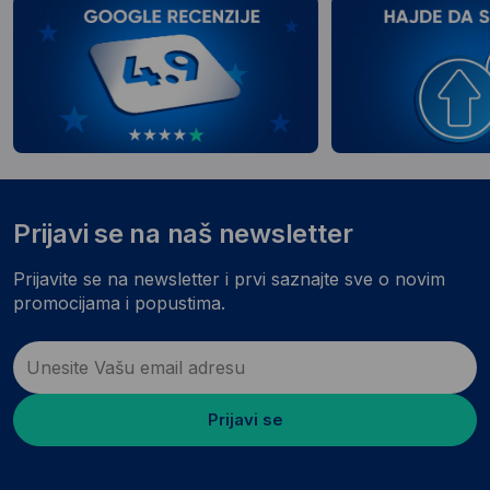
Prijavi se na naš newsletter
Prijavite se na newsletter i prvi saznajte sve o novim
promocijama i popustima.
Prijavi se