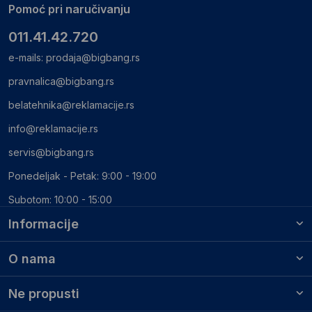
Pomoć pri naručivanju
011.41.42.720
e-mails:
prodaja@bigbang.rs
pravnalica@bigbang.rs
belatehnika@reklamacije.rs
info@reklamacije.rs
servis@bigbang.rs
Ponedeljak - Petak: 9:00 - 19:00
Subotom: 10:00 - 15:00
Informacije
O nama
Ne propusti