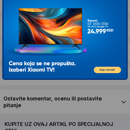
Opis proizvoda HP USB-C Dock G5 5TW10AA
Dostava i povrat
Garancija
Recenzije kupaca
Ostavite komentar, ocenu ili postavite
pitanje
KUPITE UZ OVAJ ARTIKL PO SPECIJALNOJ