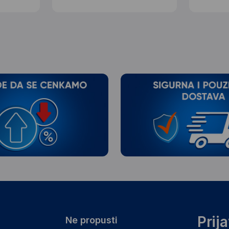
Prij
Ne propusti