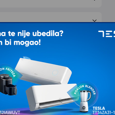
e pitanje