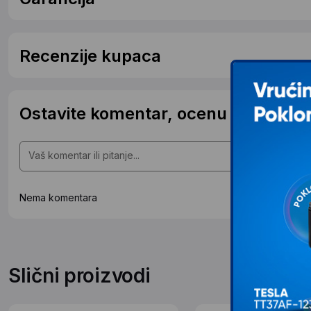
Recenzije kupaca
Ostavite komentar, ocenu ili postavit
Nema komentara
Slični proizvodi