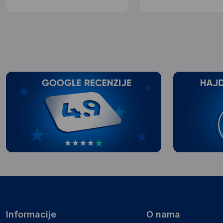
Informacije
O nama