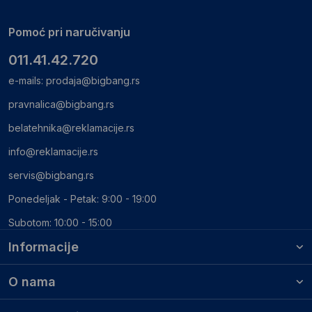
Pomoć pri naručivanju
011.41.42.720
e-mails:
prodaja@bigbang.rs
pravnalica@bigbang.rs
belatehnika@reklamacije.rs
info@reklamacije.rs
servis@bigbang.rs
Ponedeljak - Petak: 9:00 - 19:00
Subotom: 10:00 - 15:00
Informacije
O nama