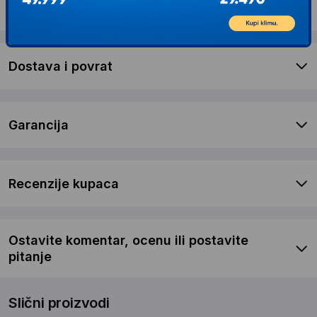
Opis proizvoda MS Urban X
Dostava i povrat
Garancija
Recenzije kupaca
Ostavite komentar, ocenu ili postavite
pitanje
Slični proizvodi