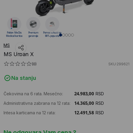
Poklon MeDis
Premium
Pomoć u kući sa
Medical kartica
garancija
88% popusta
MS
MS Urban X
(0)
SKU:299621
Na stanju
Čekovima na 6 rata. Mesečno:
RSD
Administrativna zabrana na 12 rata:
RSD
Intesa karticama na 12 rata:
RSD
Ne odgovara Vam cena ?