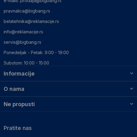
e-mails:
prodaja@bigbang.rs
pravnalica@bigbang.rs
belatehnika@reklamacije.rs
info@reklamacije.rs
servis@bigbang.rs
Ponedeljak - Petak: 9:00 - 19:00
Subotom: 10:00 - 15:00
Informacije
O nama
Ne propusti
Pratite nas