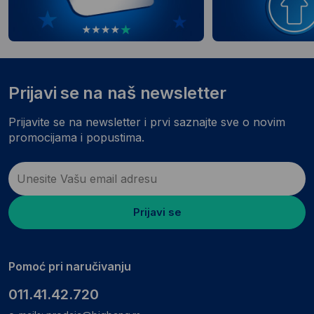
Prijavi se na naš newsletter
Prijavite se na newsletter i prvi saznajte sve o novim
promocijama i popustima.
Prijavi se
Pomoć pri naručivanju
011.41.42.720