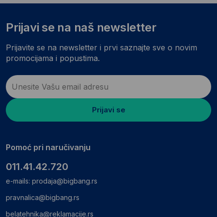
Prijavi se na naš newsletter
Prijavite se na newsletter i prvi saznajte sve o novim
promocijama i popustima.
Prijavi se
Pomoć pri naručivanju
011.41.42.720
e-mails:
prodaja@bigbang.rs
pravnalica@bigbang.rs
belatehnika@reklamacije.rs