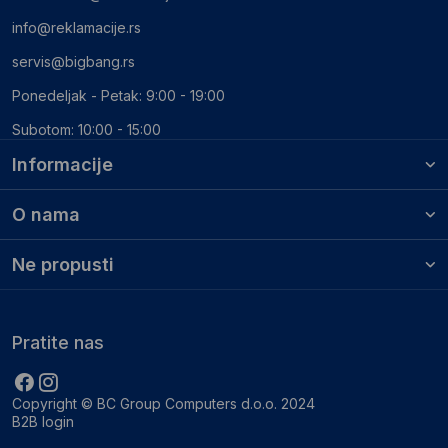
info@reklamacije.rs
servis@bigbang.rs
Ponedeljak - Petak: 9:00 - 19:00
Subotom: 10:00 - 15:00
Informacije
O nama
Ne propusti
Pratite nas
Copyright © BC Group Computers d.o.o. 2024
B2B login