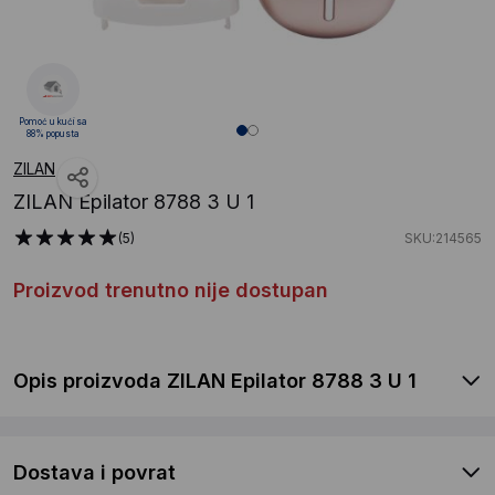
Pomoć u kući sa
88% popusta
ZILAN
ZILAN Epilator 8788 3 U 1
(5)
SKU:214565
Proizvod trenutno nije dostupan
Opis proizvoda ZILAN Epilator 8788 3 U 1
Dostava i povrat