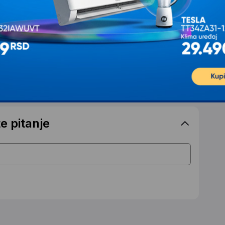
e pitanje