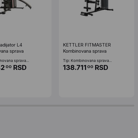
adijator L4
KETTLER FITMASTER
ana sprava
Kombinovana sprava
novana sprava...
Tip: Kombinovana sprava...
42
RSD
138.711
RSD
00
00