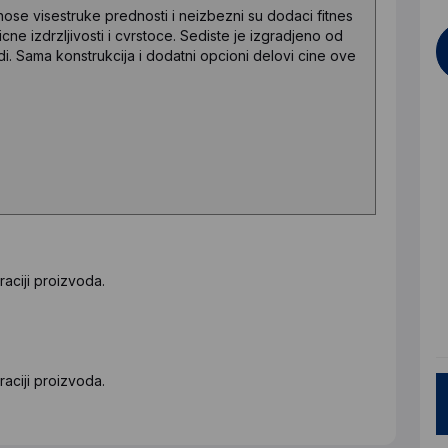
ose visestruke prednosti i neizbezni su dodaci fitnes
icne izdrzljivosti i cvrstoce. Sediste je izgradjeno od
edi. Sama konstrukcija i dodatni opcioni delovi cine ove
aciji proizvoda.
aciji proizvoda.