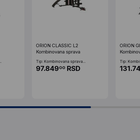
ORION CLASSIC L2
ORION Gl
Kombinovana sprava
Kombinov
.
Tip: Kombinovana sprava...
Tip: Kombi
97.849
RSD
131.7
00