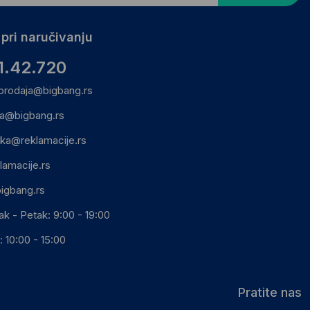
pri naručivanju
1.42.720
prodaja@bigbang.rs
ca@bigbang.rs
ika@reklamacije.rs
lamacije.rs
igbang.rs
ak - Petak: 9:00 - 19:00
 10:00 - 15:00
Pratite nas