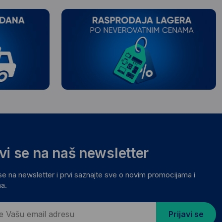
avi se na naš newsletter
 se na newsletter i prvi saznajte sve o novim promocijama i
a.
Prijavi se