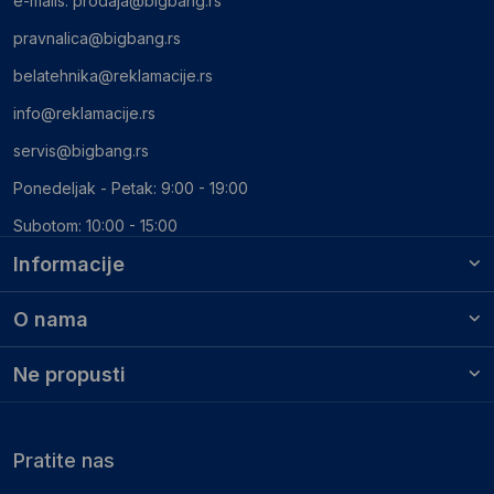
e-mails:
prodaja@bigbang.rs
pravnalica@bigbang.rs
belatehnika@reklamacije.rs
info@reklamacije.rs
servis@bigbang.rs
Ponedeljak - Petak: 9:00 - 19:00
Subotom: 10:00 - 15:00
Informacije
O nama
Ne propusti
Pratite nas