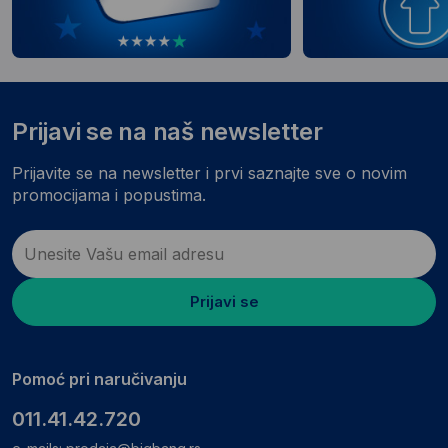
Prijavi se na naš newsletter
Prijavite se na newsletter i prvi saznajte sve o novim
promocijama i popustima.
Prijavi se
Pomoć pri naručivanju
011.41.42.720