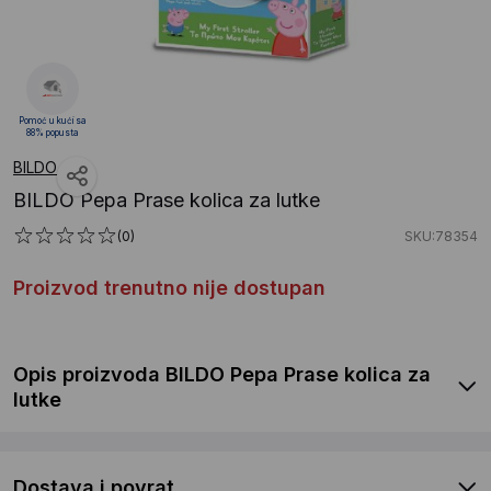
Pomoć u kući sa
88% popusta
BILDO
BILDO Pepa Prase kolica za lutke
(0)
SKU:78354
Proizvod trenutno nije dostupan
Opis proizvoda BILDO Pepa Prase kolica za
lutke
Dostava i povrat