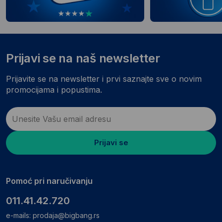
Prijavi se na naš newsletter
Prijavite se na newsletter i prvi saznajte sve o novim
promocijama i popustima.
Prijavi se
Pomoć pri naručivanju
011.41.42.720
e-mails:
prodaja@bigbang.rs