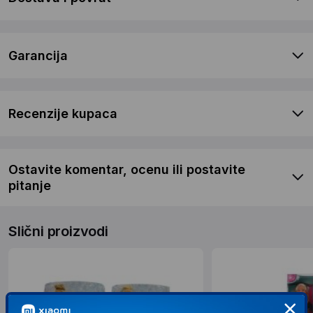
Garancija
Recenzije kupaca
Ostavite komentar, ocenu ili postavite
pitanje
Slični proizvodi