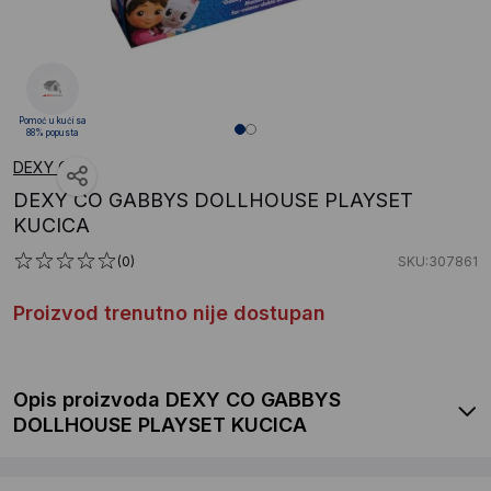
Pomoć u kući sa
88% popusta
DEXY CO
DEXY CO GABBYS DOLLHOUSE PLAYSET
KUCICA
(0)
SKU:307861
Proizvod trenutno nije dostupan
Opis proizvoda DEXY CO GABBYS
DOLLHOUSE PLAYSET KUCICA