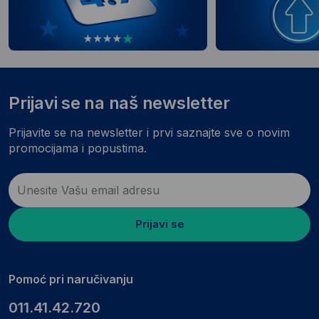
Prijavi se na naš newsletter
Prijavite se na newsletter i prvi saznajte sve o novim
promocijama i popustima.
Prijavi se
Pomoć pri naručivanju
011.41.42.720