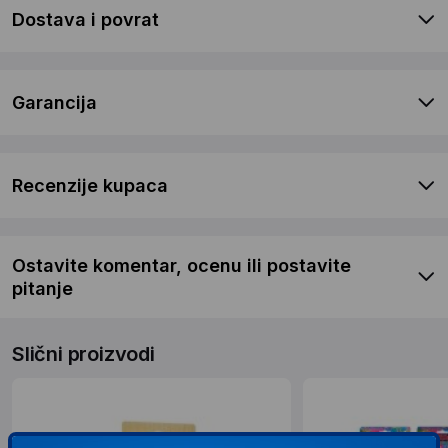
Dostava i povrat
Garancija
Recenzije kupaca
Ostavite komentar, ocenu ili postavite
pitanje
Slični proizvodi