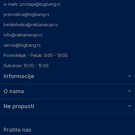
e-mails:
prodaja@bigbang.rs
pravnalica@bigbang.rs
belatehnika@reklamacije.rs
info@reklamacije.rs
servis@bigbang.rs
Ponedeljak - Petak: 9:00 - 19:00
Subotom: 10:00 - 15:00
Informacije
O nama
Ne propusti
Pratite nas