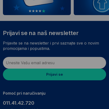
Prijavi se na naš newsletter
Prijavite se na newsletter i prvi saznajte sve o novim
promocijama i popustima.
Prijavi se
Pomoć pri naručivanju
011.41.42.720