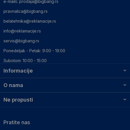
e-mails:
prodaja@bigbang.rs
pravnalica@bigbang.rs
belatehnika@reklamacije.rs
info@reklamacije.rs
servis@bigbang.rs
Ponedeljak - Petak: 9:00 - 19:00
Subotom: 10:00 - 15:00
Informacije
O nama
Ne propusti
Pratite nas