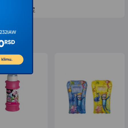
ontaktirajte nas