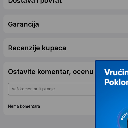
Dostava i povrat
Garancija
Recenzije kupaca
Ostavite komentar, ocenu ili postavit
Nema komentara