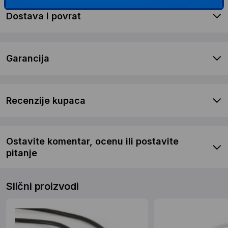
Dostava i povrat
Garancija
Recenzije kupaca
Ostavite komentar, ocenu ili postavite
pitanje
Slični proizvodi