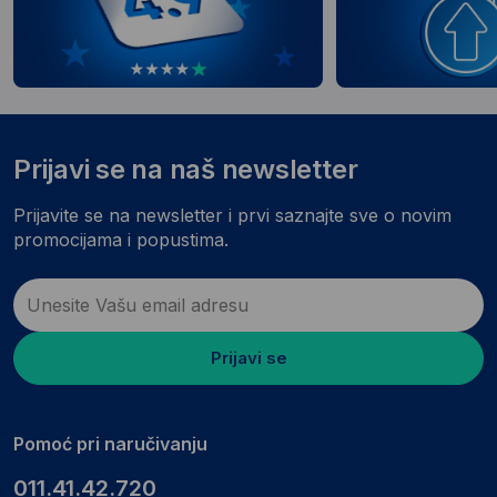
Prijavi se na naš newsletter
Prijavite se na newsletter i prvi saznajte sve o novim
promocijama i popustima.
Prijavi se
Pomoć pri naručivanju
011.41.42.720