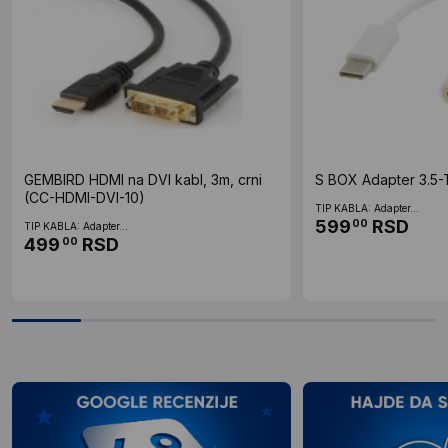
GEMBIRD HDMI na DVI kabl, 3m, crni
S BOX Adapter 3.5-
(CC-HDMI-DVI-10)
TIP KABLA: Adapter...
599
RSD
00
TIP KABLA: Adapter...
499
RSD
00