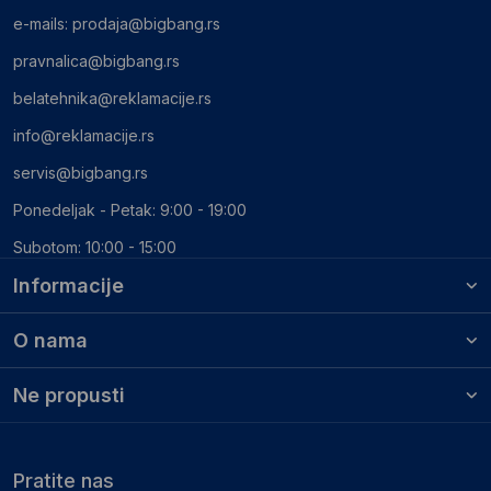
e-mails:
prodaja@bigbang.rs
pravnalica@bigbang.rs
belatehnika@reklamacije.rs
info@reklamacije.rs
servis@bigbang.rs
Ponedeljak - Petak: 9:00 - 19:00
Subotom: 10:00 - 15:00
Informacije
O nama
Ne propusti
Pratite nas