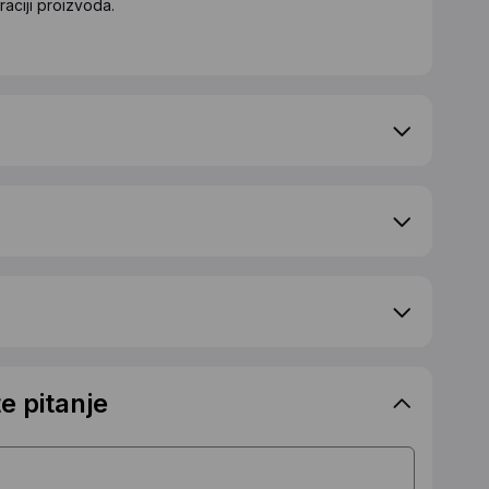
aciji proizvoda.
e pitanje