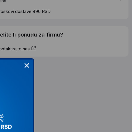
ana
roskovi dostave 490 RSD
elite li ponudu za firmu?
ontaktirajte nas