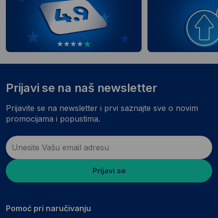
Prijavi se na naš newsletter
Prijavite se na newsletter i prvi saznajte sve o novim
promocijama i popustima.
Prijavi se
Pomoć pri naručivanju