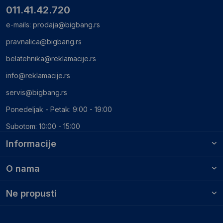
011.41.42.720
e-mails:
prodaja@bigbang.rs
pravnalica@bigbang.rs
belatehnika@reklamacije.rs
info@reklamacije.rs
servis@bigbang.rs
Ponedeljak - Petak: 9:00 - 19:00
Subotom: 10:00 - 15:00
Informacije
O nama
Ne propusti