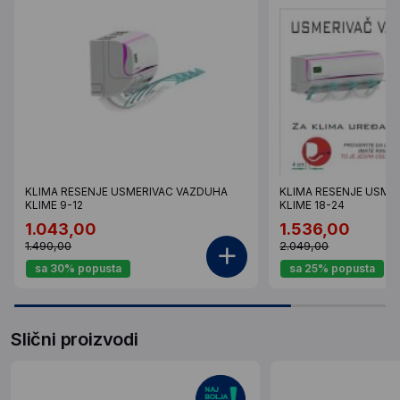
KLIMA RESENJE USMERIVAC VAZDUHA
KLIMA RESENJE USME
KLIME 9-12
KLIME 18-24
1.043,00
1.536,00
1.490,00
2.049,00
sa 30% popusta
sa 25% popusta
Slični proizvodi