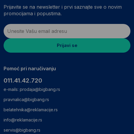
Prijavite se na newsletter i prvi saznajte sve o novim
promocijama i popustima.
Prijavi se
Pomoć pri naručivanju
011.41.42.720
e-mails:
prodaja@bigbang.rs
pravnalica@bigbang.rs
belatehnika@reklamacije.rs
info@reklamacije.rs
servis@bigbang.rs