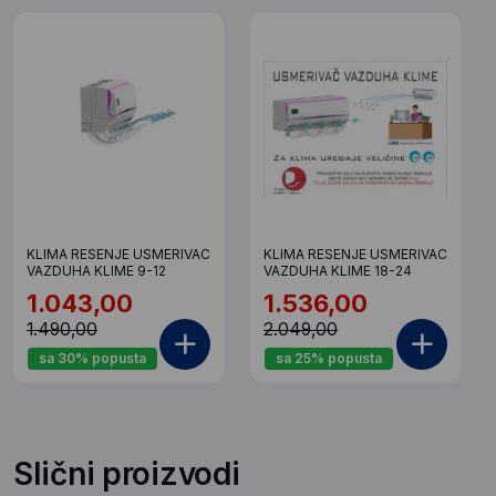
KLIMA RESENJE USMERIVAC
KLIMA RESENJE USMERIVAC
VAZDUHA KLIME 9-12
VAZDUHA KLIME 18-24
1.043,00
1.536,00
1.490,00
2.049,00
sa 30% popusta
sa 25% popusta
Slični proizvodi