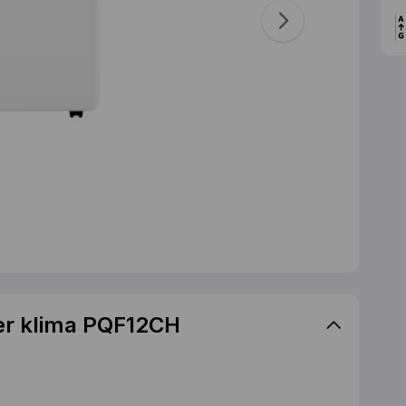
ter klima PQF12CH