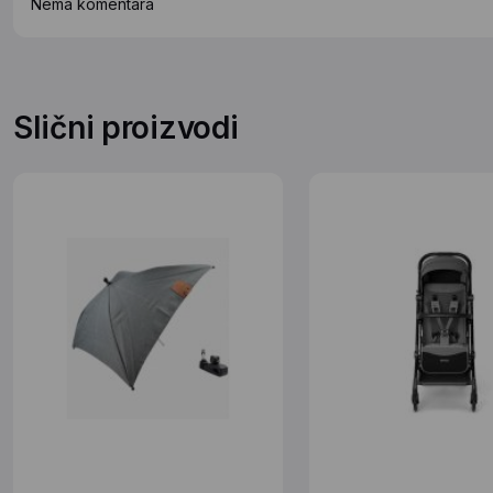
Nema komentara
Slični proizvodi