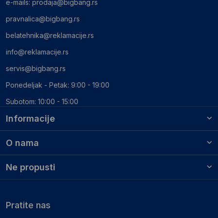
e-mails:
prodaja@bigbang.rs
pravnalica@bigbang.rs
belatehnika@reklamacije.rs
info@reklamacije.rs
servis@bigbang.rs
Ponedeljak - Petak: 9:00 - 19:00
Subotom: 10:00 - 15:00
Informacije
O nama
Ne propusti
Pratite nas