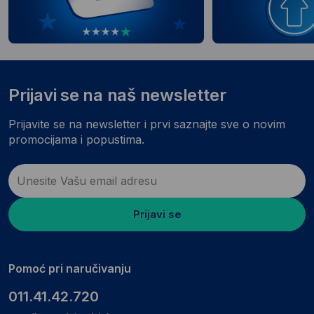
Prijavi se na naš newsletter
Prijavite se na newsletter i prvi saznajte sve o novim
promocijama i popustima.
Prijavi se
Pomoć pri naručivanju
011.41.42.720