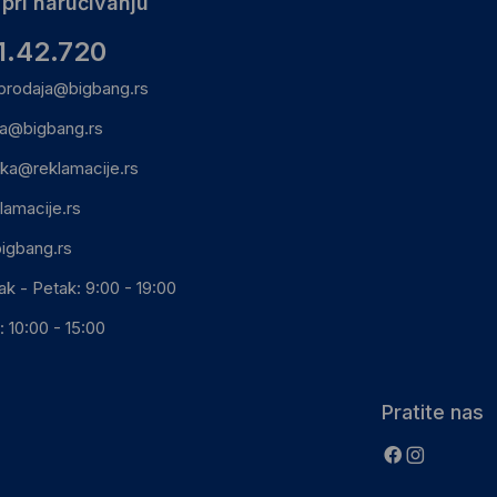
pri naručivanju
1.42.720
prodaja@bigbang.rs
ca@bigbang.rs
ika@reklamacije.rs
lamacije.rs
igbang.rs
ak - Petak: 9:00 - 19:00
 10:00 - 15:00
Pratite nas