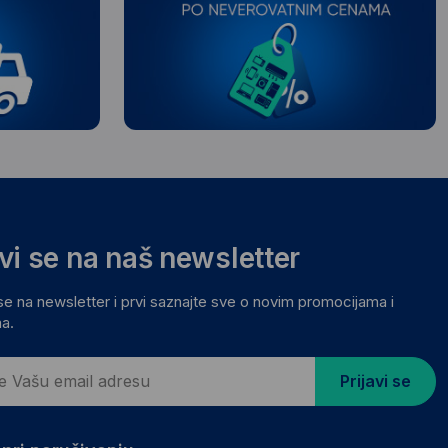
avi se na naš newsletter
 se na newsletter i prvi saznajte sve o novim promocijama i
a.
Prijavi se