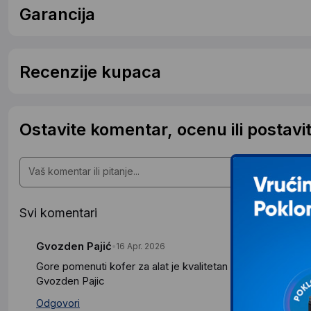
Garancija
Recenzije kupaca
Ostavite komentar, ocenu ili postavit
Svi komentari
Gvozden Pajić
16 Apr. 2026
Gore pomenuti kofer za alat je kvalitetan proizvod, vec g
Gvozden Pajic
Odgovori