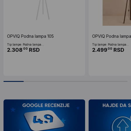
OPVIQ Podna lampa 105
OPVIQ Podna lampa
Tip lampe: Podna lampa...
Tip lampe: Podna lampa...
2.308
RSD
2.499
RSD
00
00