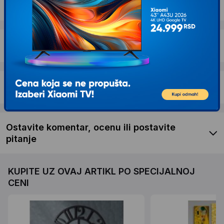
Dostava i povrat
Garancija
Recenzije kupaca
Ostavite komentar, ocenu ili postavite
pitanje
KUPITE UZ OVAJ ARTIKL PO SPECIJALNOJ
CENI