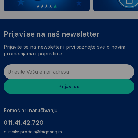
Prijavi se na naš newsletter
Prijavite se na newsletter i prvi saznajte sve o novim
promocijama i popustima.
Prijavi se
Pomoć pri naručivanju
011.41.42.720
e-mails:
prodaja@bigbang.rs