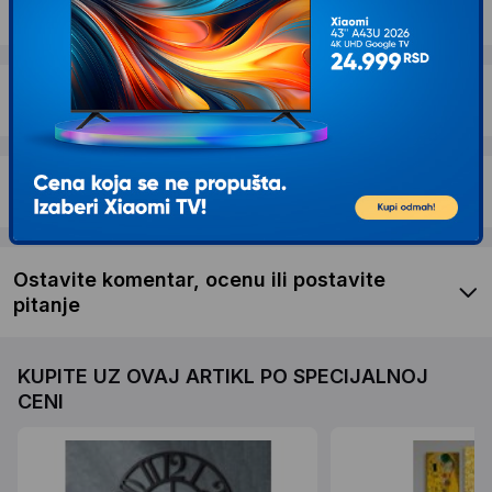
Dostava i povrat
Garancija
Recenzije kupaca
Ostavite komentar, ocenu ili postavite
pitanje
KUPITE UZ OVAJ ARTIKL PO SPECIJALNOJ
CENI