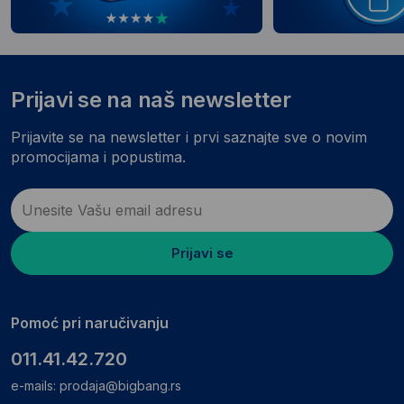
Prijavi se na naš newsletter
Prijavite se na newsletter i prvi saznajte sve o novim
promocijama i popustima.
Prijavi se
Pomoć pri naručivanju
011.41.42.720
e-mails:
prodaja@bigbang.rs