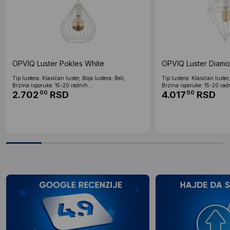
OPVIQ Luster Pokles White
OPVIQ Luster Diamo
Tip lustera: Klasičan luster, Boja lustera: Beli,
Tip lustera: Klasičan luster,
Brzina isporuke: 15-20 radnih...
Brzina isporuke: 15-20 radn
2.702
RSD
4.017
RSD
00
00