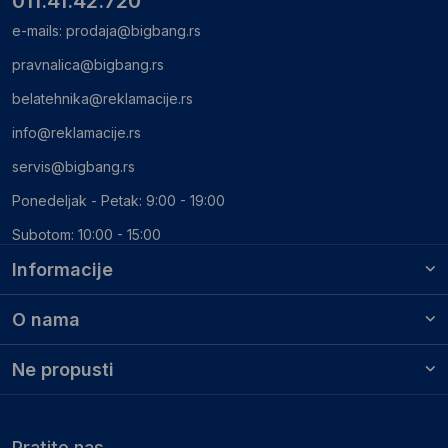
011.41.42.720
e-mails:
prodaja@bigbang.rs
pravnalica@bigbang.rs
belatehnika@reklamacije.rs
info@reklamacije.rs
servis@bigbang.rs
Ponedeljak - Petak: 9:00 - 19:00
Subotom: 10:00 - 15:00
Informacije
O nama
Ne propusti
Pratite nas