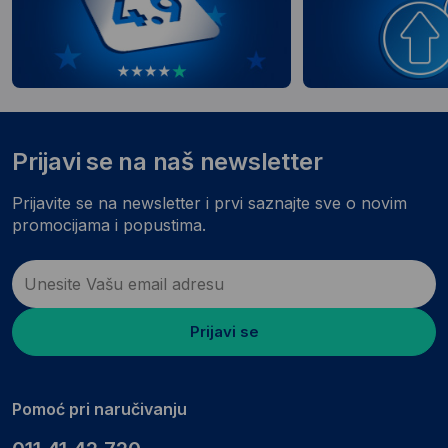
Prijavi se na naš newsletter
Prijavite se na newsletter i prvi saznajte sve o novim
promocijama i popustima.
Prijavi se
Pomoć pri naručivanju