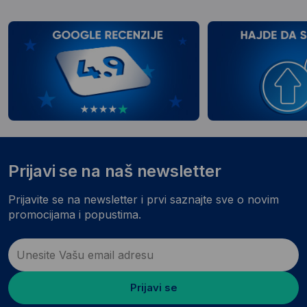
Prijavi se na naš newsletter
Prijavite se na newsletter i prvi saznajte sve o novim
promocijama i popustima.
Prijavi se