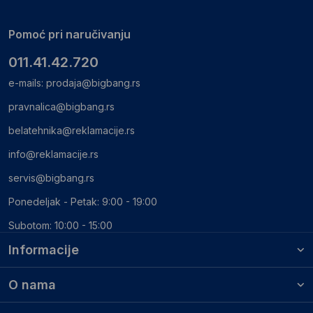
Pomoć pri naručivanju
011.41.42.720
e-mails:
prodaja@bigbang.rs
pravnalica@bigbang.rs
belatehnika@reklamacije.rs
info@reklamacije.rs
servis@bigbang.rs
Ponedeljak - Petak: 9:00 - 19:00
Subotom: 10:00 - 15:00
Informacije
O nama