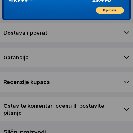
Opis proizvoda GIGABYTE B850M AORUS
ELITE WIFI6E ICE
Dostava i povrat
Garancija
Recenzije kupaca
Ostavite komentar, ocenu ili postavite
pitanje
Slični proizvodi