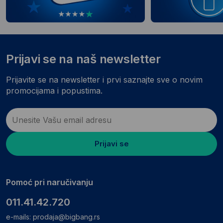
Prijavi se na naš newsletter
Prijavite se na newsletter i prvi saznajte sve o novim
promocijama i popustima.
Prijavi se
Pomoć pri naručivanju
011.41.42.720
e-mails:
prodaja@bigbang.rs