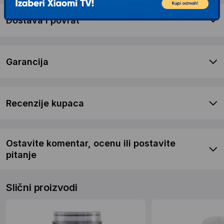
Dostava i povrat
Garancija
Recenzije kupaca
Ostavite komentar, ocenu ili postavite
pitanje
Slični proizvodi