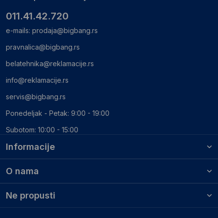
011.41.42.720
e-mails:
prodaja@bigbang.rs
pravnalica@bigbang.rs
belatehnika@reklamacije.rs
info@reklamacije.rs
servis@bigbang.rs
Ponedeljak - Petak: 9:00 - 19:00
Subotom: 10:00 - 15:00
Informacije
O nama
Ne propusti