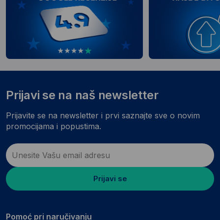
Prijavi se na naš newsletter
Prijavite se na newsletter i prvi saznajte sve o novim
promocijama i popustima.
Prijavi se
Pomoć pri naručivanju