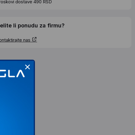
roskovi dostave 490 RSD
elite li ponudu za firmu?
ontaktirajte nas