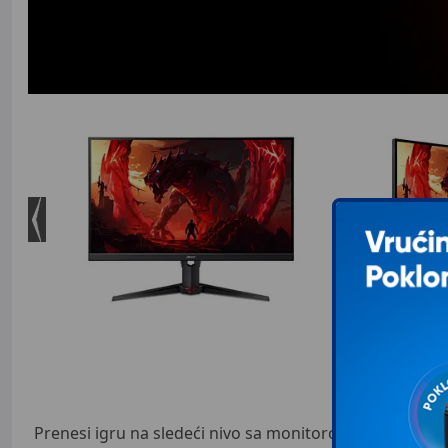
Prenesi igru na sledeći nivo sa monitorom Acer Nitro 