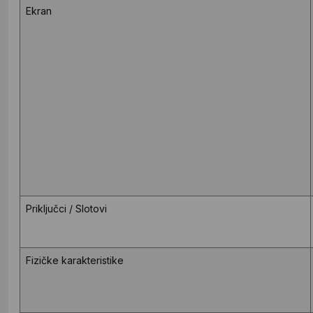
Ekran
Priključci / Slotovi
Fizičke karakteristike