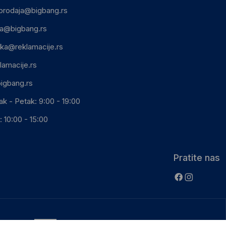
prodaja@bigbang.rs
ca@bigbang.rs
ika@reklamacije.rs
lamacije.rs
igbang.rs
ak - Petak: 9:00 - 19:00
 10:00 - 15:00
Pratite nas