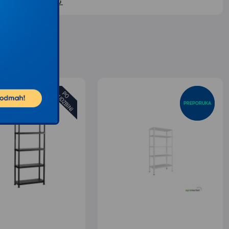
ontaktirajte nas