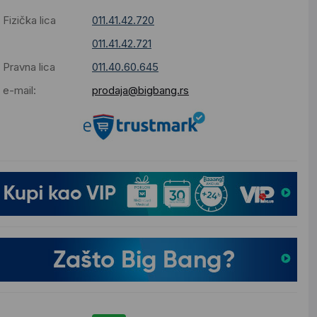
Fizička lica
011.41.42.720
011.41.42.721
Pravna lica
011.40.60.645
e-mail:
prodaja@bigbang.rs