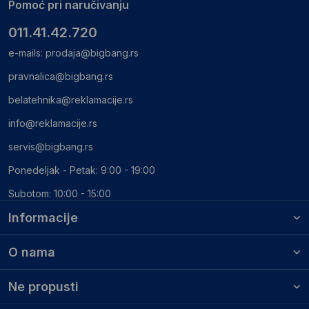
Pomoć pri naručivanju
011.41.42.720
e-mails:
prodaja@bigbang.rs
pravnalica@bigbang.rs
belatehnika@reklamacije.rs
info@reklamacije.rs
servis@bigbang.rs
Ponedeljak - Petak: 9:00 - 19:00
Subotom: 10:00 - 15:00
Informacije
O nama
Ne propusti