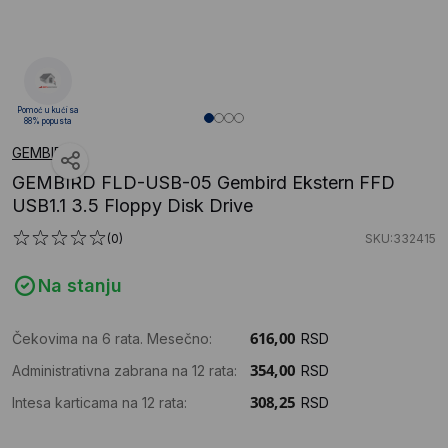
Pomoć u kući sa
88% popusta
GEMBIRD
GEMBIRD FLD-USB-05 Gembird Ekstern FFD
USB1.1 3.5 Floppy Disk Drive
(0)
SKU:332415
Na stanju
Čekovima na 6 rata. Mesečno:
RSD
Administrativna zabrana na 12 rata:
RSD
Intesa karticama na 12 rata:
RSD