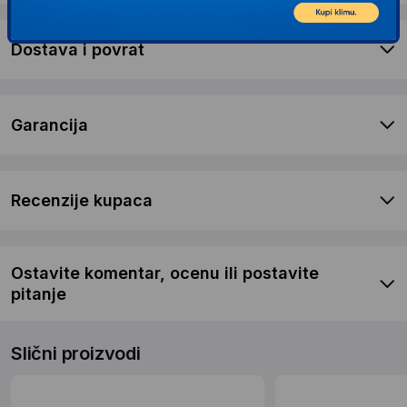
Dostava i povrat
Garancija
Recenzije kupaca
Ostavite komentar, ocenu ili postavite
pitanje
Slični proizvodi