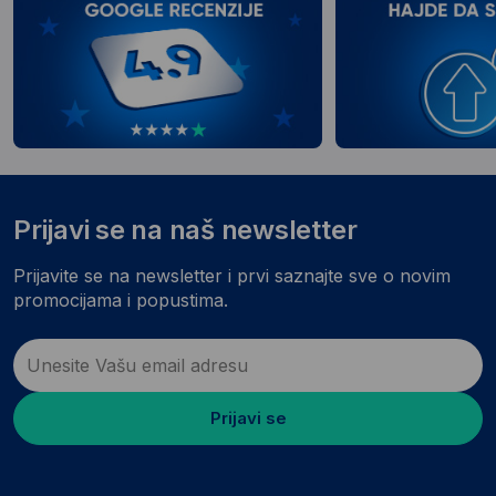
Prijavi se na naš newsletter
Prijavite se na newsletter i prvi saznajte sve o novim
promocijama i popustima.
Prijavi se